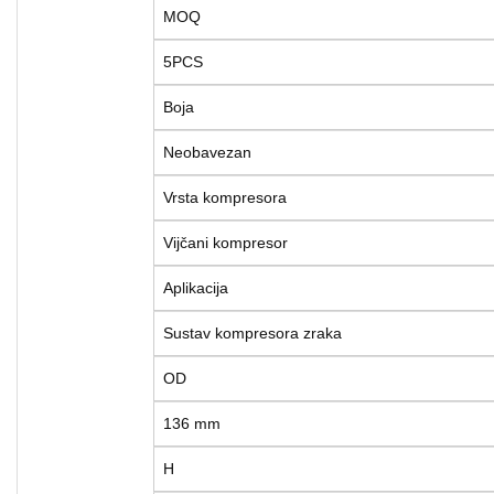
MOQ
5PCS
Boja
Neobavezan
Vrsta kompresora
Vijčani kompresor
Aplikacija
Sustav kompresora zraka
OD
136 mm
H