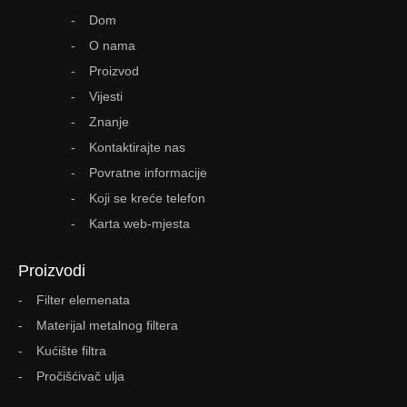
Dom
O nama
Proizvod
Vijesti
Znanje
Kontaktirajte nas
Povratne informacije
Koji se kreće telefon
Karta web-mjesta
Proizvodi
Filter elemenata
Materijal metalnog filtera
Kućište filtra
Pročišćivač ulja