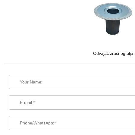
Odvajač zračnog ulja