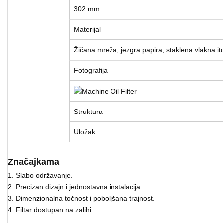
302 mm
Materijal
Žičana mreža, jezgra papira, staklena vlakna it
Fotografija
Struktura
Uložak
Značajkama
1. Slabo održavanje.
2. Precizan dizajn i jednostavna instalacija.
3. Dimenzionalna točnost i poboljšana trajnost.
4. Filtar dostupan na zalihi.