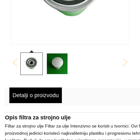
Detalji o proizvodu
Opis filtra za strojno ulje
Filtar za strojno ulje Filtar za ulje Intenzivno se koristi u tvornici. Ov
proizvodnoj jedinici koristeći najkvalitetniju plastiku i progresivnu te