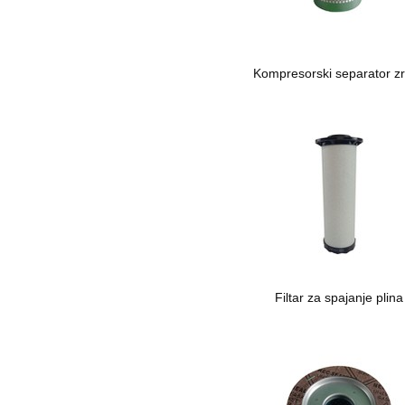
Kompresorski separator z
Filtar za spajanje plina