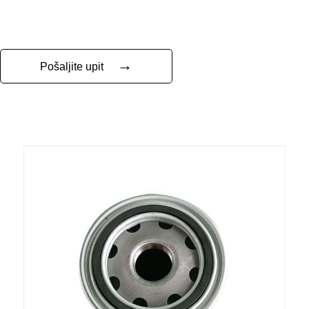
→
Pošaljite upit