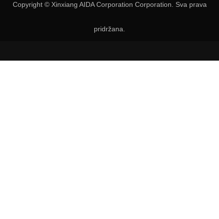
Copyright © Xinxiang AIDA Corporation Corporation. Sva prava
pridržana.